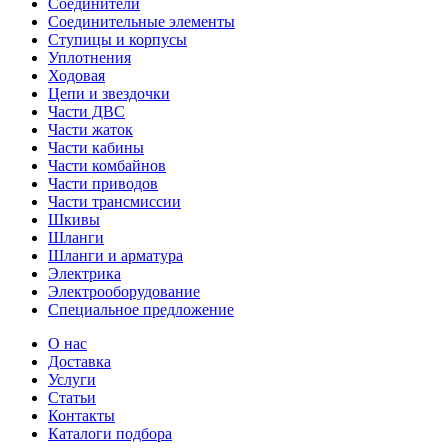
Соединители
Соединительные элементы
Ступицы и корпусы
Уплотнения
Ходовая
Цепи и звездочки
Части ДВС
Части жаток
Части кабины
Части комбайнов
Части приводов
Части трансмиссии
Шкивы
Шланги
Шланги и арматура
Электрика
Электрооборудование
Специальное предложение
О нас
Доставка
Услуги
Статьи
Контакты
Каталоги подбора