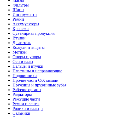
Масла
Фильтры
Шины
Инструменты
Ремни
Аккумуляторы
Крепежи
Сувенирная продукция
Втулки
Двигатель
Кожухи и защиты
Метизы
Опоры и упоры
Оси и валы
Пальцы и втулки
Пластины и направляющие
Подшипники
Прочие части С/Х машин
Пружины и пружинные зубья
Рабочие органы
Радиаторы
Режущие части
Ремни и ленты
Ролики и вальцы
Сальники