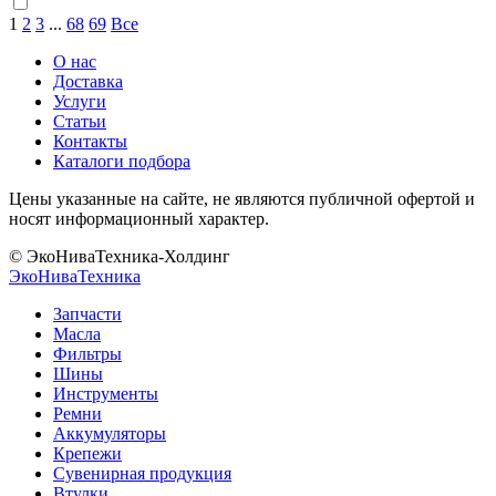
1
2
3
...
68
69
Все
О нас
Доставка
Услуги
Статьи
Контакты
Каталоги подбора
Цены указанные на сайте, не являются публичной офертой и
носят информационный характер.
© ЭкоНиваТехника-Холдинг
ЭкоНива
Техника
Запчасти
Масла
Фильтры
Шины
Инструменты
Ремни
Аккумуляторы
Крепежи
Сувенирная продукция
Втулки