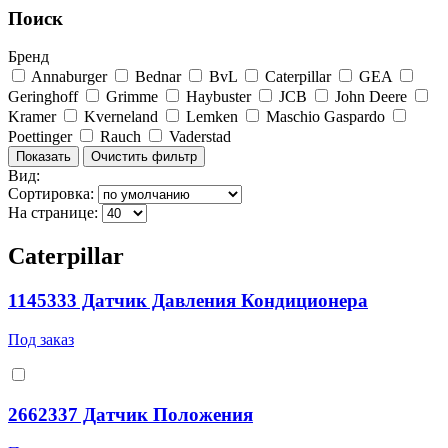
Поиск
Бренд
Annaburger
Bednar
BvL
Caterpillar
GEA
Geringhoff
Grimme
Haybuster
JCB
John Deere
Kramer
Kverneland
Lemken
Maschio Gaspardo
Poettinger
Rauch
Vaderstad
Вид:
Сортировка:
На странице:
Caterpillar
1145333 Датчик Давления Кондиционера
Под заказ
2662337 Датчик Положения