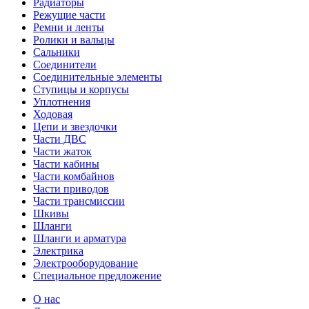
Радиаторы
Режущие части
Ремни и ленты
Ролики и вальцы
Сальники
Соединители
Соединительные элементы
Ступицы и корпусы
Уплотнения
Ходовая
Цепи и звездочки
Части ДВС
Части жаток
Части кабины
Части комбайнов
Части приводов
Части трансмиссии
Шкивы
Шланги
Шланги и арматура
Электрика
Электрооборудование
Специальное предложение
О нас