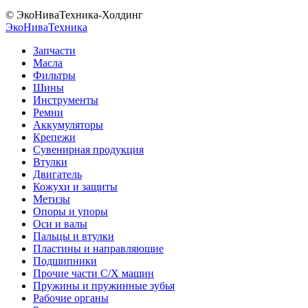
© ЭкоНиваТехника-Холдинг
ЭкоНива
Техника
Запчасти
Масла
Фильтры
Шины
Инструменты
Ремни
Аккумуляторы
Крепежи
Сувенирная продукция
Втулки
Двигатель
Кожухи и защиты
Метизы
Опоры и упоры
Оси и валы
Пальцы и втулки
Пластины и направляющие
Подшипники
Прочие части С/Х машин
Пружины и пружинные зубья
Рабочие органы