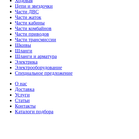
Ходовая
Цепи и звездочки
Части ДВС
Части жаток
Части кабины
Части комбайнов
Части приводов
Части трансмиссии
Шкивы
Шланги
Шланги и арматура
Электрика
Электрооборудование
Специальное предложение
О нас
Доставка
Услуги
Статьи
Контакты
Каталоги подбора