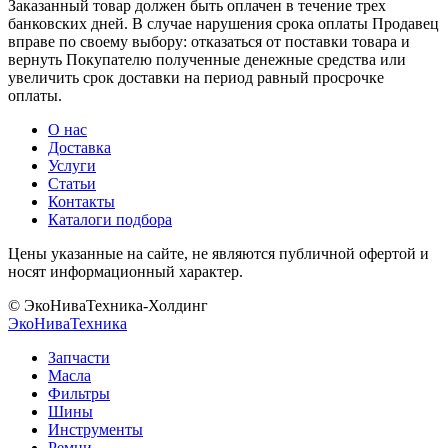
Заказанный товар должен быть оплачен в течение трех
банковских дней. В случае нарушения срока оплаты Продавец
вправе по своему выбору: отказаться от поставки товара и
вернуть Покупателю полученные денежные средства или
увеличить срок доставки на период равный просрочке
оплаты.
О нас
Доставка
Услуги
Статьи
Контакты
Каталоги подбора
Цены указанные на сайте, не являются публичной офертой и
носят информационный характер.
© ЭкоНиваТехника-Холдинг
ЭкоНива
Техника
Запчасти
Масла
Фильтры
Шины
Инструменты
Ремни