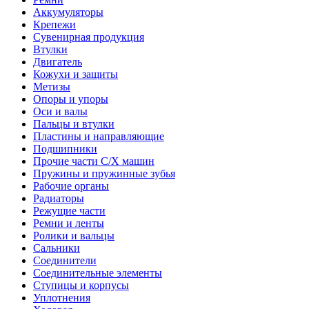
Аккумуляторы
Крепежи
Сувенирная продукция
Втулки
Двигатель
Кожухи и защиты
Метизы
Опоры и упоры
Оси и валы
Пальцы и втулки
Пластины и направляющие
Подшипники
Прочие части С/Х машин
Пружины и пружинные зубья
Рабочие органы
Радиаторы
Режущие части
Ремни и ленты
Ролики и вальцы
Сальники
Соединители
Соединительные элементы
Ступицы и корпусы
Уплотнения