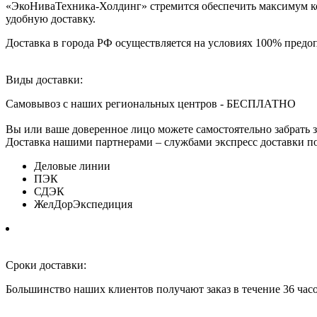
«ЭкоНиваТехника-Холдинг» стремится обеспечить максимум ком
удобную доставку.
Доставка в города РФ осуществляется на условиях 100% предоп
Виды доставки:
Самовывоз с наших региональных центров - БЕСПЛАТНО
Вы или ваше доверенное лицо можете самостоятельно забрать з
Доставка нашими партнерами – службами экспресс доставки по
Деловые линии
ПЭК
СДЭК
ЖелДорЭкспедиция
Сроки доставки:
Большинство наших клиентов получают заказ в течение 36 час