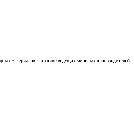
ходных материалов к технике ведущих мировых производителей