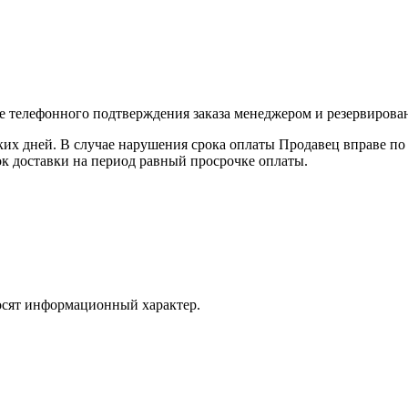
е телефонного подтверждения заказа менеджером и резервирован
ких дней. В случае нарушения срока оплаты Продавец вправе по 
к доставки на период равный просрочке оплаты.
осят информационный характер.