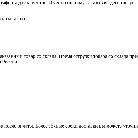
форта для клиентов. Именно поэтому, заказывая здесь товары,
латы заказа.
аказанный товар со склада. Время отгрузки товара со склада п
 России:
ов после оплаты. Более точные сроки доставки вы можете уточн