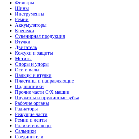
Фильтры
Шины
Инструменты
Ремни
Аккумуляторы
Крепежи
Сувенирная продукция
Втулки
Двигатель
Кожухи и защиты
Метизы
Опоры и упоры
Оси и валы
Пальцы и втулки
Пластины и направляющие
Подшипники
Прочие части С/Х машин
Пружины и пружинные зубья
Рабочие органы
Радиаторы
Режущие части
Ремни и ленты
Ролики и вальцы
Сальники
Соединители