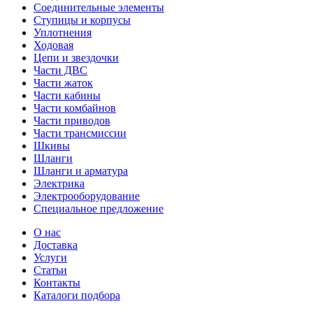
Соединительные элементы
Ступицы и корпусы
Уплотнения
Ходовая
Цепи и звездочки
Части ДВС
Части жаток
Части кабины
Части комбайнов
Части приводов
Части трансмиссии
Шкивы
Шланги
Шланги и арматура
Электрика
Электрооборудование
Специальное предложение
О нас
Доставка
Услуги
Статьи
Контакты
Каталоги подбора