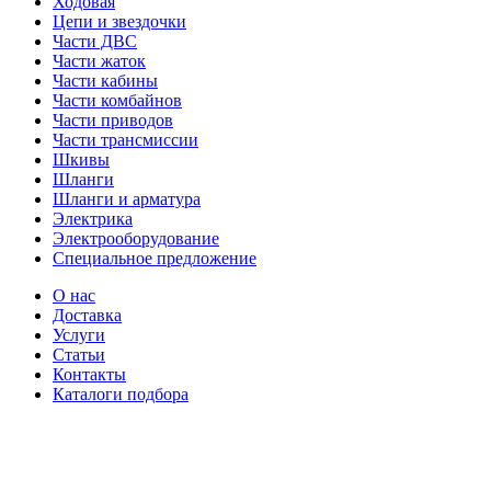
Ходовая
Цепи и звездочки
Части ДВС
Части жаток
Части кабины
Части комбайнов
Части приводов
Части трансмиссии
Шкивы
Шланги
Шланги и арматура
Электрика
Электрооборудование
Специальное предложение
О нас
Доставка
Услуги
Статьи
Контакты
Каталоги подбора