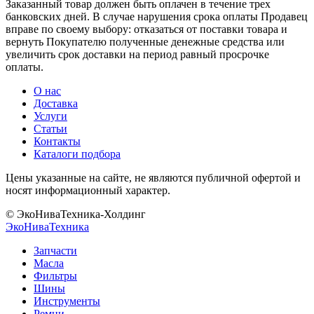
Заказанный товар должен быть оплачен в течение трех
банковских дней. В случае нарушения срока оплаты Продавец
вправе по своему выбору: отказаться от поставки товара и
вернуть Покупателю полученные денежные средства или
увеличить срок доставки на период равный просрочке
оплаты.
О нас
Доставка
Услуги
Статьи
Контакты
Каталоги подбора
Цены указанные на сайте, не являются публичной офертой и
носят информационный характер.
© ЭкоНиваТехника-Холдинг
ЭкоНива
Техника
Запчасти
Масла
Фильтры
Шины
Инструменты
Ремни