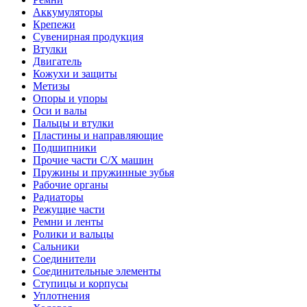
Аккумуляторы
Крепежи
Сувенирная продукция
Втулки
Двигатель
Кожухи и защиты
Метизы
Опоры и упоры
Оси и валы
Пальцы и втулки
Пластины и направляющие
Подшипники
Прочие части С/Х машин
Пружины и пружинные зубья
Рабочие органы
Радиаторы
Режущие части
Ремни и ленты
Ролики и вальцы
Сальники
Соединители
Соединительные элементы
Ступицы и корпусы
Уплотнения