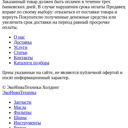
Заказанный товар должен быть оплачен в течение трех
банковских дней. В случае нарушения срока оплаты Продавец
вправе по своему выбору: отказаться от поставки товара и
вернуть Покупателю полученные денежные средства или
увеличить срок доставки на период равный просрочке
оплаты.
О нас
Доставка
Услуги
Статьи
Контакты
Каталоги подбора
Цены указанные на сайте, не являются публичной офертой и
носят информационный характер.
© ЭкоНиваТехника-Холдинг
ЭкоНива
Техника
Запчасти
Масла
Фильтры
Шины
Инструменты
Ремни