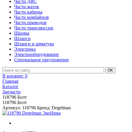
Части ДВС
Части жаток
Части кабины
Части комбайнов
Части приводов
Части трансмиссии
Шкивы
Шланги
Шланги и арматура
Электрика
Электрооборудование
Специальное предложение
В корзине:
0
Главная
Каталог
Запчасти
118796 Болт
118796 Болт
Артикул: 118796
Бренд: Degelman