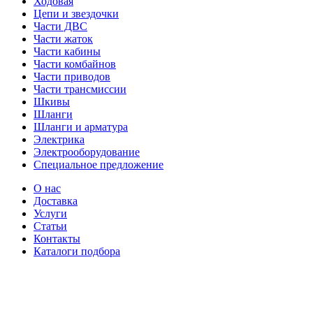
Ходовая
Цепи и звездочки
Части ДВС
Части жаток
Части кабины
Части комбайнов
Части приводов
Части трансмиссии
Шкивы
Шланги
Шланги и арматура
Электрика
Электрооборудование
Специальное предложение
О нас
Доставка
Услуги
Статьи
Контакты
Каталоги подбора