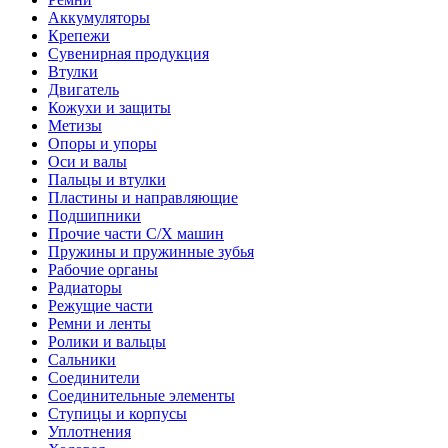
Аккумуляторы
Крепежи
Сувенирная продукция
Втулки
Двигатель
Кожухи и защиты
Метизы
Опоры и упоры
Оси и валы
Пальцы и втулки
Пластины и направляющие
Подшипники
Прочие части С/Х машин
Пружины и пружинные зубья
Рабочие органы
Радиаторы
Режущие части
Ремни и ленты
Ролики и вальцы
Сальники
Соединители
Соединительные элементы
Ступицы и корпусы
Уплотнения