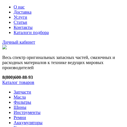
О нас
Доставка
Услуги
Статьи
Контакты
Каталоги подбора
Личный кабинет
Весь спектр оригинальных запасных частей, смазочных и
расходных материалов к технике ведущих мировых
производителей
8(800)600-88-93
Каталог товаров
Запчасти
Масла
Фильтры
Шины
Инструменты
Ремни
Аккумуляторы