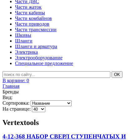
Части ДВС
Части жаток
Части кабины
Части комбайнов
Части приводов
Части трансмиссии
Шкивы
Шланги
Шланги и арматура
Электрика
Электрооборудование
Специальное предложение
В корзине:
0
Главная
Бренды
Вид:
Сортировка:
На странице:
Vertextools
4-12-368 НАБОР СВЕРЛ СТУПЕНЧАТЫХ И