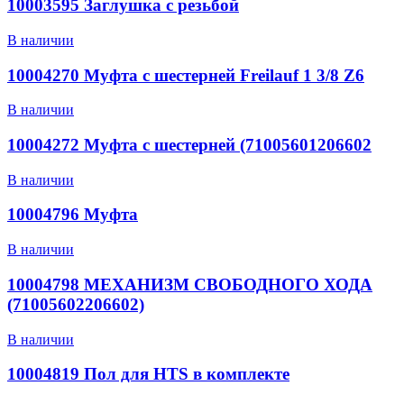
10003595 Заглушка с резьбой
В наличии
10004270 Муфта с шестерней Freilauf 1 3/8 Z6
В наличии
10004272 Муфта с шестерней (71005601206602
В наличии
10004796 Муфта
В наличии
10004798 МЕХАНИЗМ СВОБОДНОГО ХОДА
(71005602206602)
В наличии
10004819 Пол для HTS в комплекте