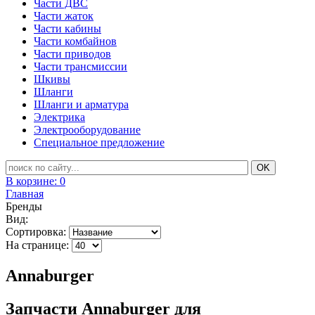
Части ДВС
Части жаток
Части кабины
Части комбайнов
Части приводов
Части трансмиссии
Шкивы
Шланги
Шланги и арматура
Электрика
Электрооборудование
Специальное предложение
В корзине:
0
Главная
Бренды
Вид:
Сортировка:
На странице:
Annaburger
Запчасти Annaburger для