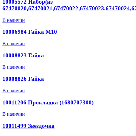
10005572 Набор(из
67470020,67470021,67470022,67470023,67470024,6
В наличии
10006984 Гайка М10
В наличии
10008823 Гайка
В наличии
10008826 Гайка
В наличии
10011206 Прокладка (1680707300)
В наличии
10011499 Звездочка