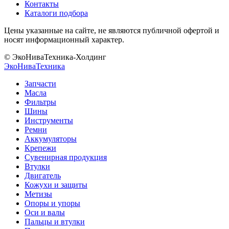
Контакты
Каталоги подбора
Цены указанные на сайте, не являются публичной офертой и
носят информационный характер.
© ЭкоНиваТехника-Холдинг
ЭкоНива
Техника
Запчасти
Масла
Фильтры
Шины
Инструменты
Ремни
Аккумуляторы
Крепежи
Сувенирная продукция
Втулки
Двигатель
Кожухи и защиты
Метизы
Опоры и упоры
Оси и валы
Пальцы и втулки