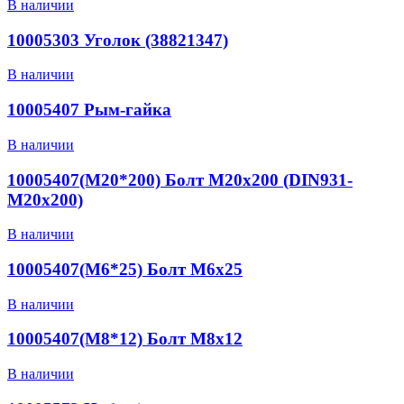
В наличии
10005303 Уголок (38821347)
В наличии
10005407 Рым-гайка
В наличии
10005407(M20*200) Болт М20х200 (DIN931-
M20x200)
В наличии
10005407(M6*25) Болт М6х25
В наличии
10005407(M8*12) Болт М8х12
В наличии