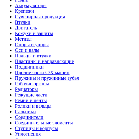
Аккумуляторы
Крепежи
Сувенирная продукция
Втулки
Двигатель
Кожухи и защиты
Метизы
Опоры и упоры
Оси и валы
Пальцы и втулки
Пластины и направляющие
Подшипники
Прочие части С/Х машин
Пружины и пружинные зубья
Рабочие органы
Радиаторы
Режущие части
Ремни и ленты
Ролики и вальцы
Сальники
Соединители
Соединительные элементы
Ступицы и корпусы
Уплотнения