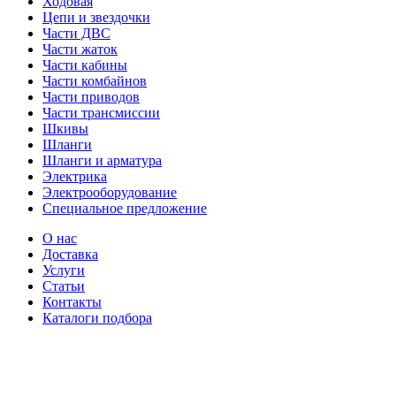
Ходовая
Цепи и звездочки
Части ДВС
Части жаток
Части кабины
Части комбайнов
Части приводов
Части трансмиссии
Шкивы
Шланги
Шланги и арматура
Электрика
Электрооборудование
Специальное предложение
О нас
Доставка
Услуги
Статьи
Контакты
Каталоги подбора