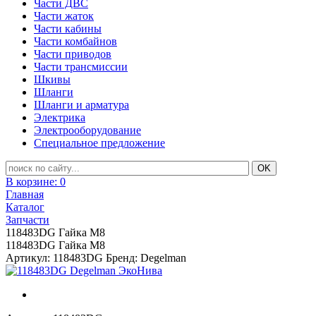
Части ДВС
Части жаток
Части кабины
Части комбайнов
Части приводов
Части трансмиссии
Шкивы
Шланги
Шланги и арматура
Электрика
Электрооборудование
Специальное предложение
В корзине:
0
Главная
Каталог
Запчасти
118483DG Гайка M8
118483DG Гайка M8
Артикул: 118483DG
Бренд: Degelman