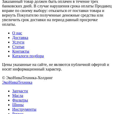
Заказанный товар должен быть оплачен в течение трех
банковских дней. В случае нарушения срока оплаты Продавец
вправе по своему выбору: отказаться от поставки товара и
вернуть Покупателю полученные денежные средства или
увеличить срок доставки на период равный просрочке
оплаты.
О нас
Доставка
Услуги
Статьи
Контакты
Каталоги подбора
Цены указанные на сайте, не являются публичной офертой и
носят информационный характер.
© ЭкоНиваТехника-Холдинг
ЭкоНива
Техника
Запчасти
Масла
Фильтры
Шины
Инструменты
Ремни