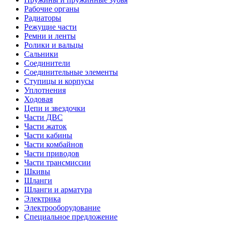
Рабочие органы
Радиаторы
Режущие части
Ремни и ленты
Ролики и вальцы
Сальники
Соединители
Соединительные элементы
Ступицы и корпусы
Уплотнения
Ходовая
Цепи и звездочки
Части ДВС
Части жаток
Части кабины
Части комбайнов
Части приводов
Части трансмиссии
Шкивы
Шланги
Шланги и арматура
Электрика
Электрооборудование
Специальное предложение