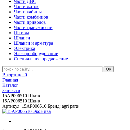
Части ДВС
Части жаток
Части кабины
Части комбайнов
Части приводов
Части трансмиссии
Шкивы
Шланги
Шланги и арматура
Электрика
Электрооборудование
Специальное предложение
В корзине:
0
Главная
Каталог
Запчасти
15AP006510 Шкив
15AP006510 Шкив
Артикул: 15AP006510
Бренд: agri parts