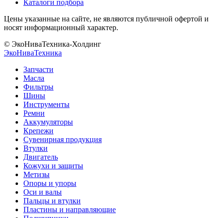
Каталоги подбора
Цены указанные на сайте, не являются публичной офертой и
носят информационный характер.
© ЭкоНиваТехника-Холдинг
ЭкоНива
Техника
Запчасти
Масла
Фильтры
Шины
Инструменты
Ремни
Аккумуляторы
Крепежи
Сувенирная продукция
Втулки
Двигатель
Кожухи и защиты
Метизы
Опоры и упоры
Оси и валы
Пальцы и втулки
Пластины и направляющие