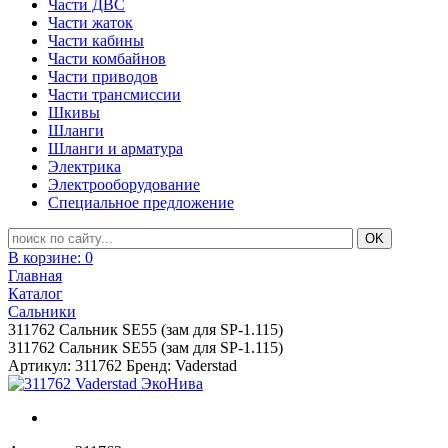
Части ДВС
Части жаток
Части кабины
Части комбайнов
Части приводов
Части трансмиссии
Шкивы
Шланги
Шланги и арматура
Электрика
Электрооборудование
Специальное предложение
В корзине:
0
Главная
Каталог
Сальники
311762 Сальник SE55 (зам для SP-1.115)
311762 Сальник SE55 (зам для SP-1.115)
Артикул: 311762
Бренд: Vaderstad