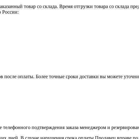
аказанный товар со склада. Время отгрузки товара со склада п
 России:
ов после оплаты. Более точные сроки доставки вы можете уточн
е телефонного подтверждения заказа менеджером и резервирован
ких дней. В случае нарушения срока оплаты Продавец вправе по 