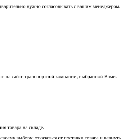
редварительно нужно согласовывать с вашим менеджером.
ить на сайте транспортной компании, выбранной Вами.
ия товара на складе.
своему выбору: отказаться от поставки товара и вернуть