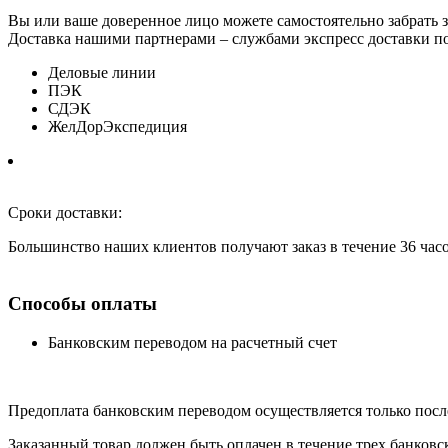
Вы или ваше доверенное лицо можете самостоятельно забрать з
Доставка нашими партнерами – службами экспресс доставки по
Деловые линии
ПЭК
СДЭК
ЖелДорЭкспедиция
Сроки доставки:
Большинство наших клиентов получают заказ в течение 36 час
Способы оплаты
Банковским переводом на расчетный счет
Предоплата банковским переводом осуществляется только посл
Заказанный товар должен быть оплачен в течение трех банковс