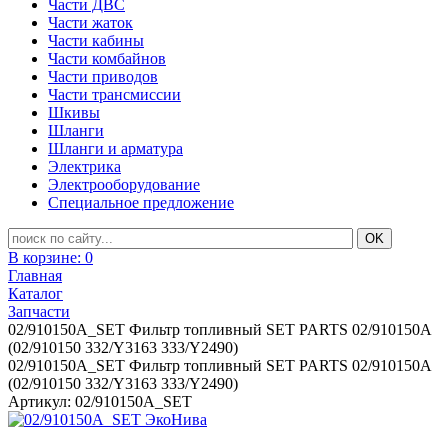
Части ДВС
Части жаток
Части кабины
Части комбайнов
Части приводов
Части трансмиссии
Шкивы
Шланги
Шланги и арматура
Электрика
Электрооборудование
Специальное предложение
В корзине:
0
Главная
Каталог
Запчасти
02/910150A_SET Фильтр топливный SET PARTS 02/910150A
(02/910150 332/Y3163 333/Y2490)
02/910150A_SET Фильтр топливный SET PARTS 02/910150A
(02/910150 332/Y3163 333/Y2490)
Артикул: 02/910150A_SET