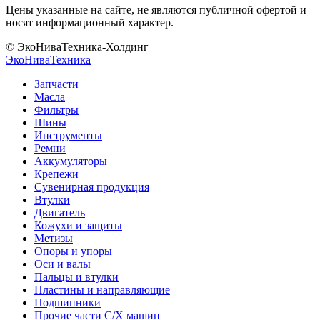
Цены указанные на сайте, не являются публичной офертой и
носят информационный характер.
© ЭкоНиваТехника-Холдинг
ЭкоНива
Техника
Запчасти
Масла
Фильтры
Шины
Инструменты
Ремни
Аккумуляторы
Крепежи
Сувенирная продукция
Втулки
Двигатель
Кожухи и защиты
Метизы
Опоры и упоры
Оси и валы
Пальцы и втулки
Пластины и направляющие
Подшипники
Прочие части С/Х машин