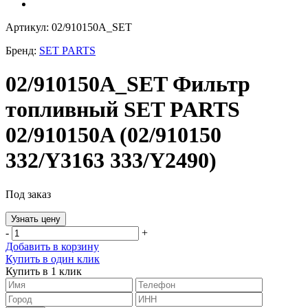
Артикул: 02/910150A_SET
Бренд:
SET PARTS
02/910150A_SET Фильтр
топливный SET PARTS
02/910150A (02/910150
332/Y3163 333/Y2490)
Под заказ
Узнать цену
-
+
Добавить в корзину
Купить в один клик
Купить в 1 клик