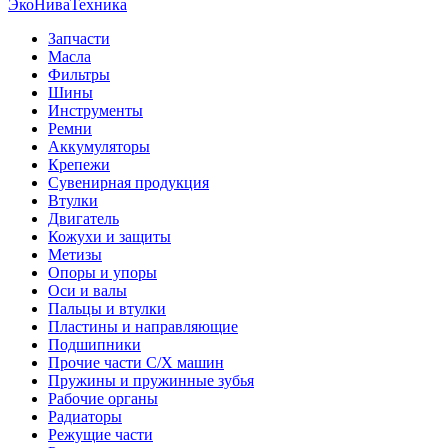
ЭкоНива
Техника
Запчасти
Масла
Фильтры
Шины
Инструменты
Ремни
Аккумуляторы
Крепежи
Сувенирная продукция
Втулки
Двигатель
Кожухи и защиты
Метизы
Опоры и упоры
Оси и валы
Пальцы и втулки
Пластины и направляющие
Подшипники
Прочие части С/Х машин
Пружины и пружинные зубья
Рабочие органы
Радиаторы
Режущие части