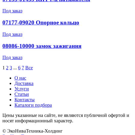
Под заказ
07177-09020 Опорное кольцо
Под заказ
08086-10000 зaмок зaжигaния
Под заказ
1
2
3
...
6
7
Все
О нас
Доставка
Услуги
Статьи
Контакты
Каталоги подбора
Цены указанные на сайте, не являются публичной офертой и
носят информационный характер.
© ЭкоНиваТехника-Холдинг