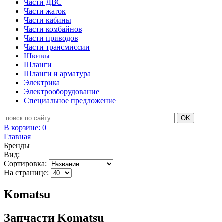
Части ДВС
Части жаток
Части кабины
Части комбайнов
Части приводов
Части трансмиссии
Шкивы
Шланги
Шланги и арматура
Электрика
Электрооборудование
Специальное предложение
В корзине:
0
Главная
Бренды
Вид:
Сортировка:
На странице:
Komatsu
Запчасти Komatsu