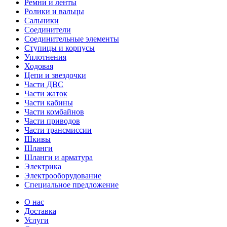
Ремни и ленты
Ролики и вальцы
Сальники
Соединители
Соединительные элементы
Ступицы и корпусы
Уплотнения
Ходовая
Цепи и звездочки
Части ДВС
Части жаток
Части кабины
Части комбайнов
Части приводов
Части трансмиссии
Шкивы
Шланги
Шланги и арматура
Электрика
Электрооборудование
Специальное предложение
О нас
Доставка
Услуги