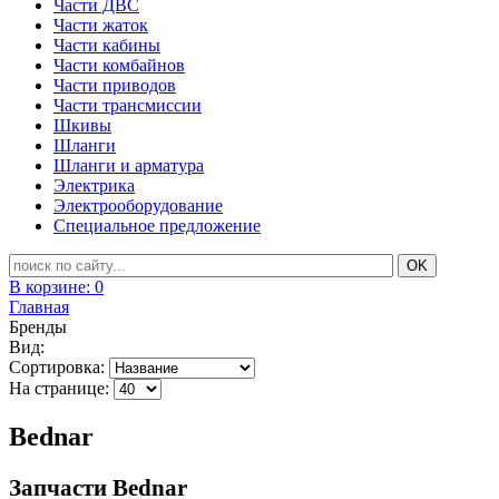
Части ДВС
Части жаток
Части кабины
Части комбайнов
Части приводов
Части трансмиссии
Шкивы
Шланги
Шланги и арматура
Электрика
Электрооборудование
Специальное предложение
В корзине:
0
Главная
Бренды
Вид:
Сортировка:
На странице:
Bednar
Запчасти Bednar