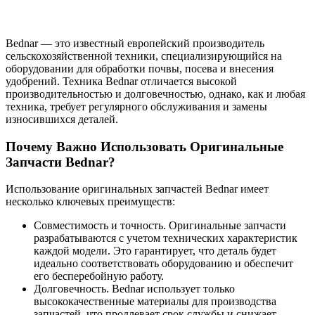
Bednar — это известный европейский производитель
сельскохозяйственной техники, специализирующийся на
оборудовании для обработки почвы, посева и внесения
удобрений. Техника Bednar отличается высокой
производительностью и долговечностью, однако, как и любая
техника, требует регулярного обслуживания и замены
износившихся деталей.
Почему Важно Использовать Оригинальные
Запчасти Bednar?
Использование оригинальных запчастей Bednar имеет
несколько ключевых преимуществ:
Совместимость и точность. Оригинальные запчасти
разрабатываются с учетом технических характеристик
каждой модели. Это гарантирует, что деталь будет
идеально соответствовать оборудованию и обеспечит
его бесперебойную работу.
Долговечность. Bednar использует только
высококачественные материалы для производства
запчастей, что продлевает срок службы и снижает