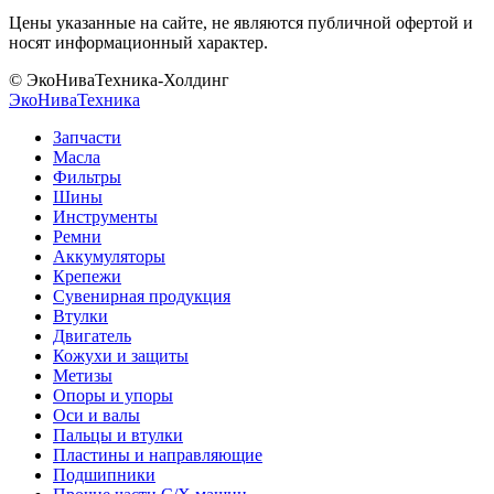
Цены указанные на сайте, не являются публичной офертой и
носят информационный характер.
© ЭкоНиваТехника-Холдинг
ЭкоНива
Техника
Запчасти
Масла
Фильтры
Шины
Инструменты
Ремни
Аккумуляторы
Крепежи
Сувенирная продукция
Втулки
Двигатель
Кожухи и защиты
Метизы
Опоры и упоры
Оси и валы
Пальцы и втулки
Пластины и направляющие
Подшипники